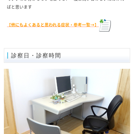
ばと思います
【他にもよくあると思われる症状・参考一覧→】
診察日・診察時間