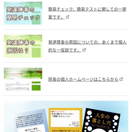
簡易チェック、簡易テストに関しての一提
案です
。
発達障害の原因についての、あくまで個人
的な一仮説です
。
院長の個人ホームページは
こちらから