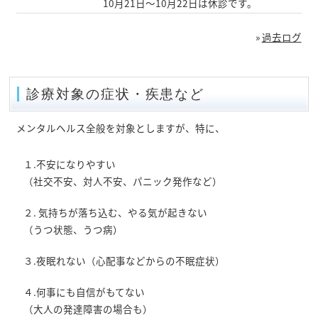
10月21日～10月22日は休診です。
»
過去ログ
診療対象の症状・疾患など
メンタルヘルス全般を対象としますが、特に、
１.不安になりやすい
（社交不安、対人不安、パニック発作など）
２. 気持ちが落ち込む、やる気が起きない
（うつ状態、うつ病）
３.夜眠れない（心配事などからの不眠症状）
４.何事にも自信がもてない
（大人の発達障害の場合も）