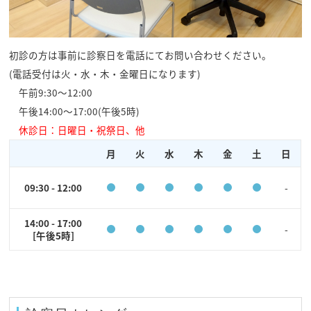
初診の方は事前に診察日を電話にてお問い合わせください。
(電話受付は火・水・木・金曜日になります)
午前9:30～12:00
午後14:00～17:00(午後5時)
休診日：日曜日・祝祭日、他
月
火
水
木
金
土
日
09:30 - 12:00
-
14:00 - 17:00
-
[午後5時]