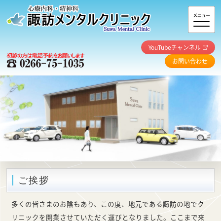
YouTubeチャンネル
お問い合わせ
ご挨拶
多くの皆さまのお陰もあり、この度、地元である諏訪の地でク
リニックを開業させていただく運びとなりました。ここまで来