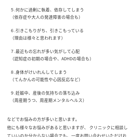
５.何かに過剰に執着、依存してしまう
（依存症や大人の発達障害の場合も）
６.引きこもりがち、引きこもっている
（理由は様々と思われます）
７.最近もの忘れが多い気がして心配
（認知症の初期の場合や、ADHDの場合も）
８.身体がけいれんしてしまう
（てんかんの可能性や心因反応など）
９.妊娠中、産後の気持ちの落ち込み
（周産期うつ、周産期メンタルヘルス）
などでお悩みの方が多いと思います。
他にも様々なお悩みがあると思いますが、 クリニックに相談し
ていいのか分からない場合でも、一度お問い合わせいただけれ