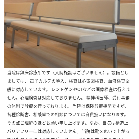
当院は無床診療所です（入院施設はございません）。設備とし
ましては、 電子カルテの導入、検査は心電図検査、血液検査全
般に対応しています。 レントゲンやCTなどの画像検査は行えま
せん。心理検査は対応しておりません。 精神科医師、受付事務
の体制で診療を行っております。 当院は保険診療機関ですが、
各種診断書、相談室での相談については自費扱いになります。
その点ご理解のほどお願い申し上げます。なお、当院は構造上
バリアフリーには対応していません。 当院は靴をぬいで上がっ