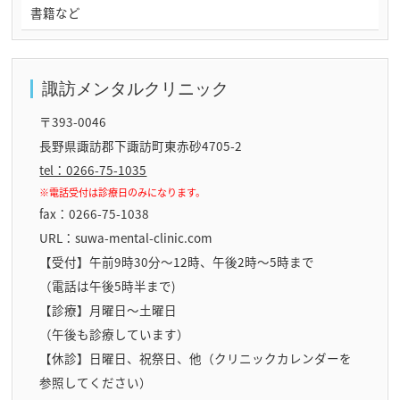
書籍など
諏訪メンタルクリニック
〒393-0046
長野県諏訪郡下諏訪町東赤砂4705-2
tel：0266-75-1035
※電話受付は診療日のみになります。
fax：0266-75-1038
URL：suwa-mental-clinic.com
【受付】午前9時30分～12時、午後2時～5時まで
（電話は午後5時半まで)
【診療】月曜日～土曜日
（午後も診療しています）
【休診】日曜日、祝祭日、他（クリニックカレンダーを
参照してください）